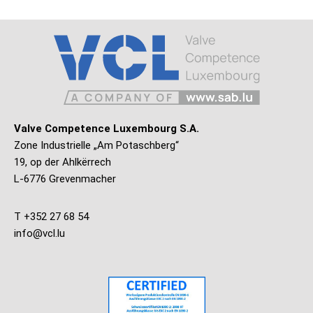
Valve Competence Luxembourg S.A.
Zone Industrielle „Am Potaschberg“
19, op der Ahlkërrech
L-6776 Grevenmacher
T +352 27 68 54
info@vcl.lu